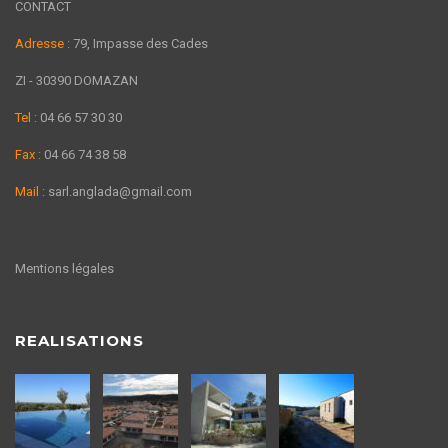
CONTACT
Adresse :
79, Impasse des Cades
ZI - 30390 DOMAZAN
Tel :
04 66 57 30 30
Fax :
04 66 74 38 58
Mail :
sarl.anglada@gmail.com
Mentions légales
REALISATIONS