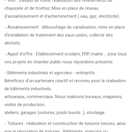
- VRD : travaux de voirie, réalisation des revetements de
chaussée et de troittoir, Mise en place de réseau
d'assainissement et d'acheminement ( eau, gaz, electricité)
- Assainissement : débouchage de canalisation, mise en place
d'installation de traitement des eaux usées, collecte des
déchets.
- Appel d'offre : Etablissement scolaire, ERP, mairie ... pour tous
vos projets en chantier public nous répondons présents.
- Bâtiments industriels et agricoles - entrepôts :
Bénéficiez d’un partenaire réactif et reconnu pour la réalisation
de bâtiments industriels,
artisanaux, commerciaux. Nous réalisons bureaux, magasins,
unités de production,
ateliers, garages (voitures, poids lourds…), stockage...
- Toitures : réalisation et construction de toitures neuves, ainsi
que la rénovation de toitures . Bâtiments, maisons ou