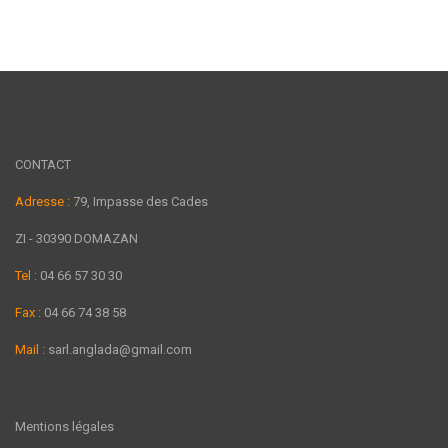
CONTACT
Adresse :
79, Impasse des Cades
ZI - 30390 DOMAZAN
Tel :
04 66 57 30 30
Fax :
04 66 74 38 58
Mail :
sarl.anglada@gmail.com
Mentions légales