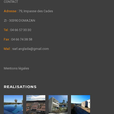
CONTACT
Adresse :
79, Impasse des Cades
ZI - 30390 DOMAZAN
Tel :
04 66 57 30 30
Fax :
04 66 74 38 58
Mail :
sarl.anglada@gmail.com
Mentions légales
REALISATIONS