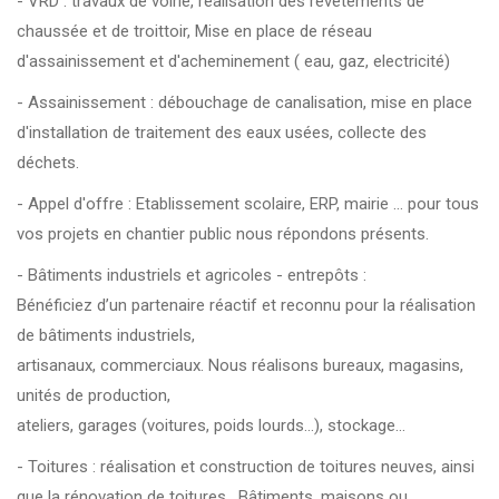
- VRD : travaux de voirie, réalisation des revetements de
chaussée et de troittoir, Mise en place de réseau
d'assainissement et d'acheminement ( eau, gaz, electricité)
- Assainissement : débouchage de canalisation, mise en place
d'installation de traitement des eaux usées, collecte des
déchets.
- Appel d'offre : Etablissement scolaire, ERP, mairie ... pour tous
vos projets en chantier public nous répondons présents.
- Bâtiments industriels et agricoles - entrepôts :
Bénéficiez d’un partenaire réactif et reconnu pour la réalisation
de bâtiments industriels,
artisanaux, commerciaux. Nous réalisons bureaux, magasins,
unités de production,
ateliers, garages (voitures, poids lourds…), stockage...
- Toitures : réalisation et construction de toitures neuves, ainsi
que la rénovation de toitures . Bâtiments, maisons ou